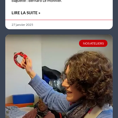
baguette : Bernard Le Monnier.
LIRE LA SUITE »
27 janvier 2025
NOS ATELIERS