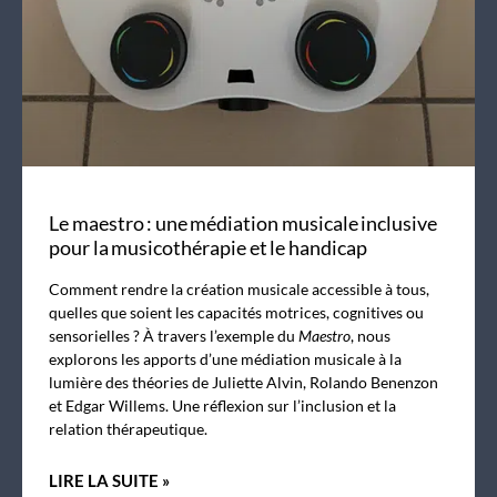
Le maestro : une médiation musicale inclusive
pour la musicothérapie et le handicap
Comment rendre la création musicale accessible à tous,
quelles que soient les capacités motrices, cognitives ou
sensorielles ? À travers l’exemple du
Maestro
, nous
explorons les apports d’une médiation musicale à la
lumière des théories de Juliette Alvin, Rolando Benenzon
et Edgar Willems. Une réflexion sur l’inclusion et la
relation thérapeutique.
LIRE LA SUITE »