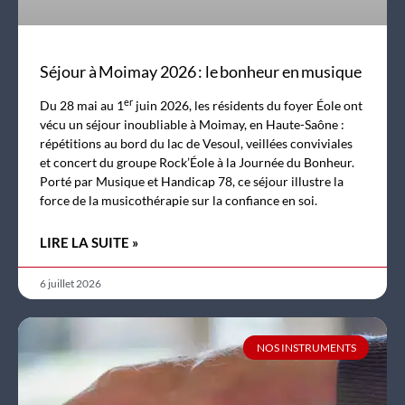
Séjour à Moimay 2026 : le bonheur en musique
er
Du 28 mai au 1
juin 2026, les résidents du foyer Éole ont
vécu un séjour inoubliable à Moimay, en Haute-Saône :
répétitions au bord du lac de Vesoul, veillées conviviales
et concert du groupe Rock’Éole à la Journée du Bonheur.
Porté par Musique et Handicap 78, ce séjour illustre la
force de la musicothérapie sur la confiance en soi.
LIRE LA SUITE »
6 juillet 2026
NOS INSTRUMENTS