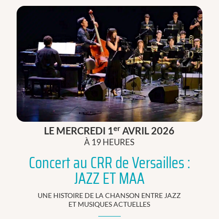
er
LE MERCREDI 1
AVRIL 2026
À 19 HEURES
Concert au CRR de Versailles :
JAZZ ET MAA
UNE HISTOIRE DE LA CHANSON ENTRE JAZZ
ET MUSIQUES ACTUELLES