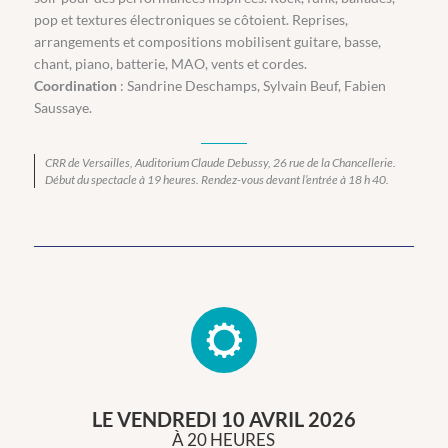
pop et textures électroniques se côtoient. Reprises,
arrangements et compositions mobilisent guitare, basse,
chant, piano, batterie, MAO, vents et cordes.
Coordination
: Sandrine Deschamps, Sylvain Beuf, Fabien
Saussaye.
CRR de Versailles, Auditorium Claude Debussy, 26 rue de la Chancellerie.
Début du spectacle à 19 heures. Rendez-vous devant l’entrée à 18 h 40.
LE VENDREDI 10 AVRIL 2026
À 20 HEURES