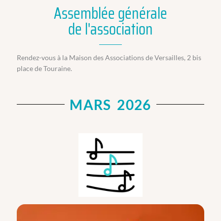
Assemblée générale
de l'association
Rendez-vous à la Maison des Associations de Versailles, 2 bis
place de Touraine.
MARS 2026