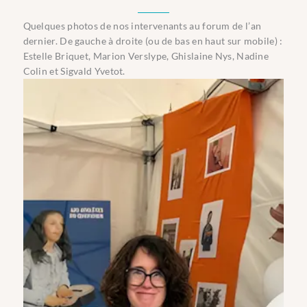
Quelques photos de nos intervenants au forum de l’an
dernier. De gauche à droite (ou de bas en haut sur mobile) :
Estelle Briquet, Marion Verslype, Ghislaine Nys, Nadine
Colin et Sigvald Yvetot.