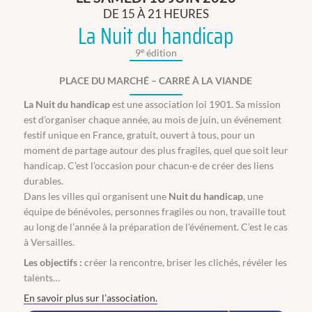
DE 15 À 21 HEURES
La Nuit du handicap
e
9
édition
PLACE DU MARCHÉ – CARRÉ À LA VIANDE
La Nuit du handicap
est une association loi 1901. Sa mission
est d’organiser chaque année, au mois de juin, un événement
festif unique en France, gratuit, ouvert à tous, pour un
moment de partage autour des plus fragiles, quel que soit leur
handicap. C’est l’occasion pour chacun·e de créer des liens
durables.
Dans les villes qui organisent une
Nuit du handicap
, une
équipe de bénévoles, personnes fragiles ou non, travaille tout
au long de l’année à la préparation de l’événement. C’est le cas
à Versailles.
Les objectifs :
créer la rencontre, briser les clichés, révéler les
talents…
En savoir plus sur l’association.