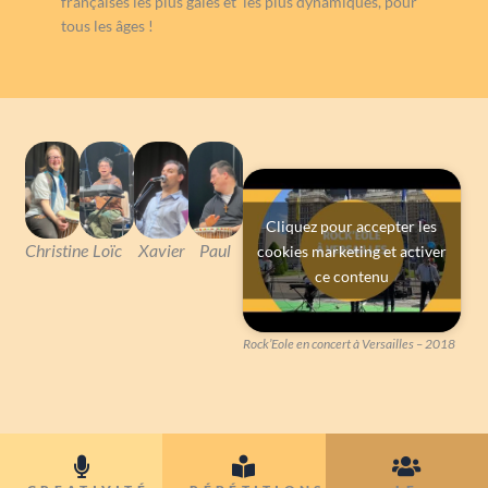
françaises les plus gaies et les plus dynamiques, pour
tous les âges !
Cliquez pour accepter les
Christine
Loïc
Xavier
Paul
cookies marketing et activer
ce contenu
Rock’Eole en concert à Versailles – 2018