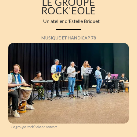
LE GROUPE
ROCK'EOLE
Un atelier d'Estelle Briquet
MUSIQUE ET HANDICAP 78
Le groupe Rock’Eole en concert