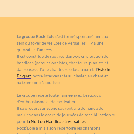
Le groupe Rock’Eole
s’est formé spontanément au
sein du foyer de vie Eole de Versailles, il y a une
quinzaine d’années.
Il est constitué de sept résident·e·s en situation de
handicap (percussionnistes, chanteurs, pianiste et
danseuses), d’une chanteuse éducatrice et d’
Estelle
Briquet
, notre intervenante au clavier, au chant et
au trombone à coulisse.
Le groupe répète toute l’année avec beaucoup
d’enthousiasme et de motivation.
Il se produit sur scène souvent à la demande de
mairies dans le cadre de journées de sensibilisation ou
pour
la Nuit du Handicap à Versailles
.
Rock’Eole a mis à son répertoire les chansons