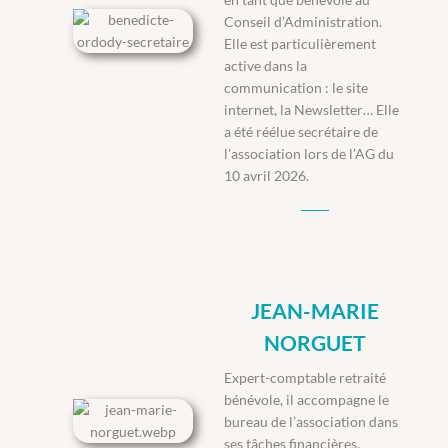
Conseil d’Administration.
Elle est particulièrement
active dans la
communication : le site
internet, la Newsletter… Elle
a été réélue secrétaire de
l’association lors de l’AG du
10 avril 2026.
JEAN-MARIE
NORGUET
Expert-comptable retraité
bénévole, il accompagne le
bureau de l’association dans
ses tâches financières,