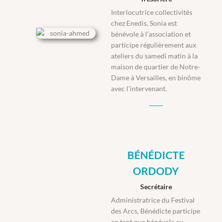
Interlocutrice collectivités
chez Enedis, Sonia est
bénévole à l’association et
participe régulièrement aux
ateliers du samedi matin à la
maison de quartier de Notre-
Dame à
Versailles
, en binôme
avec l’intervenant.
BÉNÉDICTE
ORDODY
Secrétaire
Administratrice du Festival
des Arcs,
Bénédicte
participe
en tant que bénévole au