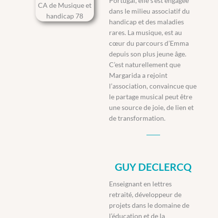
Portugal, elle s’est engagée
dans le milieu associatif du
handicap et des maladies
rares. La musique, est au
cœur du parcours d’Emma
depuis son plus jeune âge.
C’est naturellement que
Margarida a rejoint
l’association, convaincue que
le partage musical peut être
une source de joie, de lien et
de transformation.
GUY DECLERCQ
Enseignant en lettres
retraité, développeur de
projets dans le domaine de
l’éducation et de la