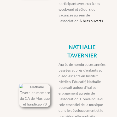
participant avec eux à des
week-end et séjours de
vacances au sein de
l’association
À bras ouverts
.
NATHALIE
TAVERNIER
Après de nombreuses années
passées auprès d’enfants et
d’adolescents en Institut
Médico-Éducatif, Nathalie
poursuit aujourd’hui son
engagement au sein de
l’association. Convaincue du
rôle essentiel de la musique
dans le développement et le
bien-être, elle souhaite