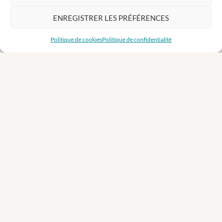
NOS PARTENAIRES
ENREGISTRER LES PRÉFÉRENCES
Politique de cookies
Politique de confidentialité