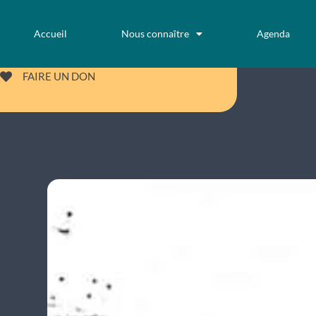
Aller
au
Accueil
Nous connaître
Agenda
contenu
FAIRE UN DON