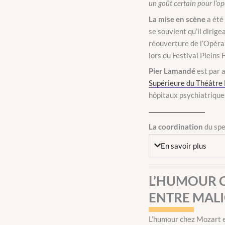
un goût certain pour l’o
La mise en scène
a été
se souvient qu’il dirig
réouverture de l’Opéra
lors du Festival Pleins 
Pier Lamandé
est par 
Supérieure du Théâtre 
hôpitaux psychiatriques
La coordination
du spe
En savoir plus
L’HUMOUR C
ENTRE MALI
L’humour chez Mozart et