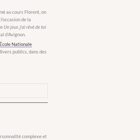
mé au cours Florent, on
l’occasion de la
de
Un jour, j’ai rêvé de toi
val d’Avignon.
’École Nationale
ivers publics, dans des
ersonnalité complexe et