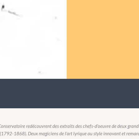
Conservatoire redécouvrent des extraits des chefs-d’oeuvre de deux grand
1792-1868). Deux magiciens de l’art lyrique au style innovant et remar