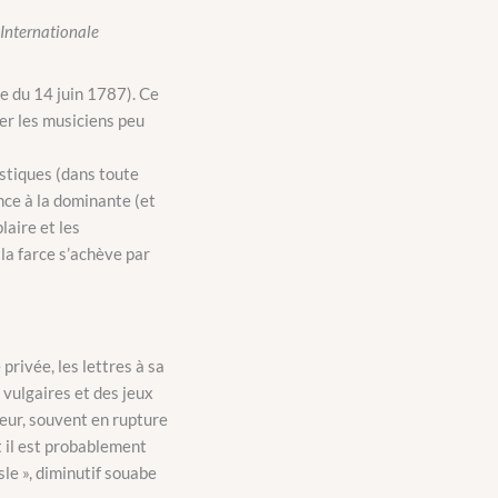
 Internationale
e du 14 juin 1787). Ce
ier les musiciens peu
istiques (dans toute
ce à la dominante (et
laire et les
 la farce s’achève par
ivée, les lettres à sa
 vulgaires et des jeux
teur, souvent en rupture
 il est probablement
le », diminutif souabe