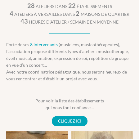
28
22
ATELIERS DANS
ÉTABLISSEMENTS
4
2
ATELIERS À VERSAILLES DANS
MAISONS DE QUARTIER
43
HEURES D’ATELIER / SEMAINE EN MOYENNE
Forte de ses
8 intervenants
(musiciens, musicothérapeutes),
l’association propose différents types d’atelier : musicothérapie,
éveil musical, animation, expression de soi, répétition de groupe
en vue d’un concert…
Avec notre coordinatrice pédagogique, nous serons heureux de
vous rencontrer et d’établir un projet avec vous.
Pour voir la liste des établissements
qui nous font confiance…
CLIQUEZ ICI