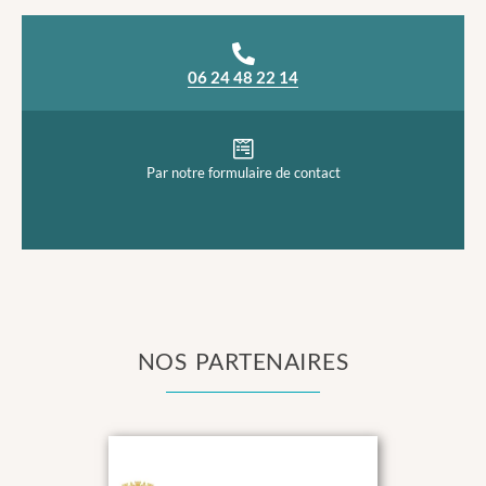
06 24 48 22 14
Par notre formulaire de contact
NOS PARTENAIRES