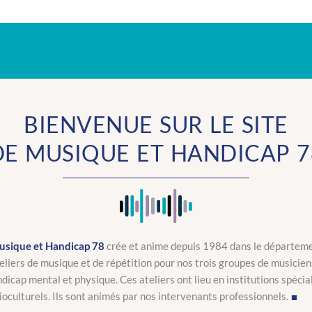
BIENVENUE SUR LE SITE
DE MUSIQUE ET HANDICAP 7
sique et Handicap 78
crée et anime depuis 1984 dans le départem
teliers de musique et de répétition pour nos trois groupes de musicie
ndicap mental et physique. Ces ateliers ont lieu en institutions spécia
ioculturels. Ils sont animés par nos intervenants professionnels.