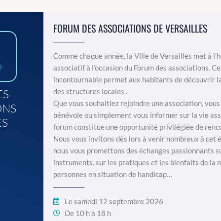
FORUM DES ASSOCIATIONS DE VERSAILLES
Comme chaque année, la Ville de
Versailles
met à l’
associatif à l’occasion du Forum des associations. C
incontournable permet aux habitants de découvrir la 
ES
des structures locales
.
Que vous souhaitiez rejoindre une association, vous
ONS
bénévole ou simplement vous informer sur la vie asso
ES
forum constitue une opportunité privilégiée de renc
Nous vous invitons dès lors à venir nombreux à cet
nous vous promettons des échanges passionnants sur 
instruments, sur les pratiques et les bienfaits de l
personnes en situation de handicap…
Le samedi 12 septembre 2026
De 10 h à 18 h