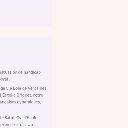
 situation de handicap,
brat.
 de vie Éole de Versailles,
 Estelle Briquet, notre
françaises dynamiques,
e Saint-Cyr-l’École
,
 première fois. Un