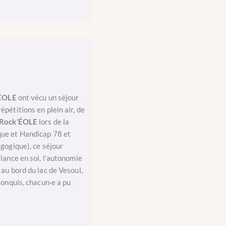
 ÉOLE
ont vécu un séjour
pétitions en plein air, de
 Rock’ÉOLE
lors de la
ique et Handicap 78 et
gogique), ce séjour
iance en soi, l’autonomie
au bord du lac de Vesoul,
conquis, chacun·e a pu