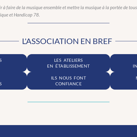
ir à faire de la musique ensemble et mettre la musique à la portée de tous,
sique et Handicap 78.
L'ASSOCIATION EN BREF
S
LES ATELIERS
EN ÉTABLISSEMENT
I
ILS NOUS FONT
S
CONFIANCE