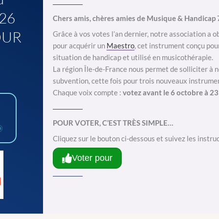
26
Chers amis, chères amies de Musique & Handicap 
OUR
Grâce à vos votes l’an dernier, notre association a 
pour acquérir un
Maestro
, cet instrument conçu pou
!
situation de handicap et utilisé en musicothérapie.
La région Île-de-France nous permet de solliciter à
subvention, cette fois pour trois nouveaux instrume
Chaque voix compte :
votez
avant le 6 octobre à 23
POUR VOTER, C’EST TRÈS SIMPLE…
Cliquez sur le bouton ci-dessous et suivez les instru
Voter pour