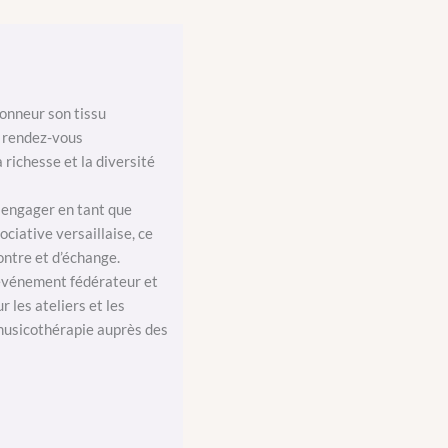
honneur son tissu
e rendez-vous
richesse et la diversité
 engager en tant que
ciative versaillaise, ce
ontre et d’échange.
 événement fédérateur et
les ateliers et les
a musicothérapie auprès des