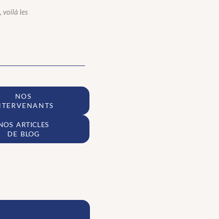
 voilà les
NOS
NTERVENANTS
NOS ARTICLES
DE BLOG