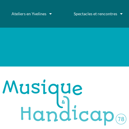
Ateliers en Yvelines
Spectacles et rencontres