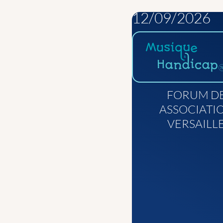
12/09/2026
FORUM D
ASSOCIATI
VERSAILL