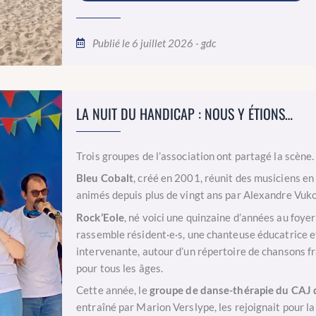
Publié le 6 juillet 2026 - gdc
LA NUIT DU HANDICAP : NOUS Y ÉTIONS…
Trois groupes de l’association ont partagé la scène.
Bleu Cobalt
, créé en 2001, réunit des musiciens en
animés depuis plus de vingt ans par Alexandre Vuko
Rock’Eole
, né voici une quinzaine d’années au foyer
rassemble résident·e·s, une chanteuse éducatrice et
intervenante, autour d’un répertoire de chansons 
pour tous les âges.
Cette année, le
groupe de danse-thérapie du CAJ d
entraîné par Marion Verslype, les rejoignait pour la