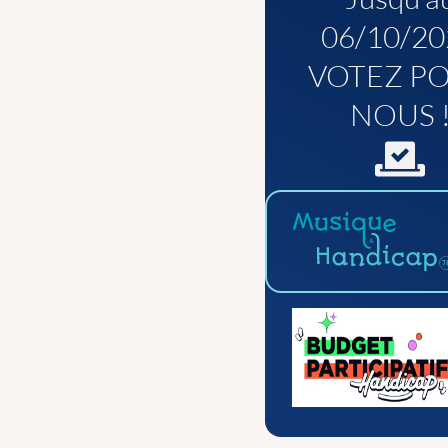
06/10/20
VOTEZ P
NOUS 