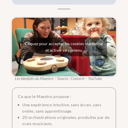
Cliquez pour accepter les cookies marketing
et activer ce contenu
Les bienfaits du Maestro – Source : Concerti – YouTube
Ce que le Maestro propose :
Une expérience intuitive, sans écran, sans
ondes, sans apprentissage.
20 orchestrations originales, produites par de
vrais musiciens.