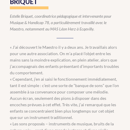
BRIQUET
Estelle Briquet, coordinatrice pédagogique et intervenante pour
Musique & Handicap 78, a particulièrement travaillé avec le
Maestro, notamment au MAS Léon Herz à Ecqevilly.
« J’ai découvert le Maestro il y a deux ans. Je travaillais alors
pour une autre association. On m’a placé l’objet entre les
mains sans la moindre explication, en plein atelier, alors que
j’accompagnais des enfants présentant d’importants troubles
du comportement.
« Cependant, j’en ai saisi le fonctionnement immédiatement,
tant il est simple : c’est une sorte de “banque de sons” que l’on
assemble à sa convenance pour composer une mélodie.
Aucun écran, seulement des pions à disposer dans des
encoches prévues à cet effet. Très vite, j’ai remarqué que les
enfants se concentraient bien plus longtemps sur cet objet
que sur un instrument traditionnel.
« Les sons proposés – instruments de musique, bruits de la