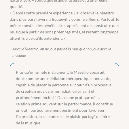
nature, voix – sont d’une grande justesse et d’une réelle
qualité.
« Depuis cette première expérience, j’ai observé le Maestro
dans plusieurs foyers, à Ecquevilly comme ailleurs. Partout, le
même constat : les bénéficiaires apprécient de construire une
musique à partir de sons préenregistrés, et restent longtemps
attentifs à ce qu’ils entendent. »
Avec le Maestro, on ne joue pas de la musique : on joue
avec
la
musique.
Plus qu’un simple instrument, le Maestro apparaît
donc comme une médiation thérapeutique innovante,
capable de placer la personne au cœur d’un processus
de création musicale immédiat, valorisant et
profondément inclusif. Dans une pratique où la
relation prime souvent sur la performance, il constitue
un outil particulièrement pertinent pour favoriser
l’expression, la rencontre et le plaisir partagé de faire
de la musique.