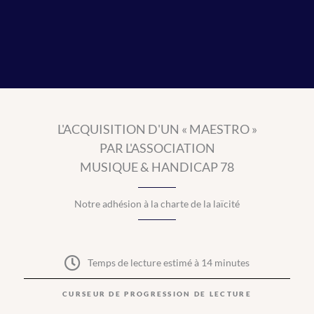
L'ACQUISITION D'UN « MAESTRO »
PAR L'ASSOCIATION
MUSIQUE & HANDICAP 78
Notre adhésion à la charte de la laïcité
Temps de lecture estimé à 14 minutes
CURSEUR DE PROGRESSION DE LECTURE