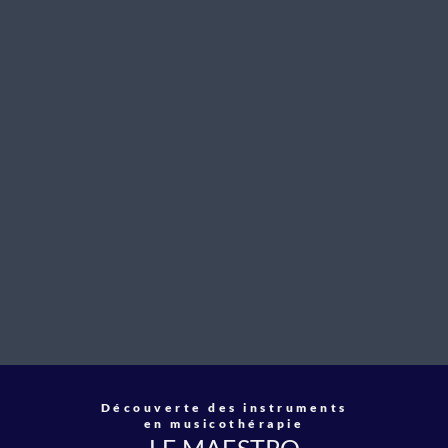
Découverte des instruments
en musicothérapie