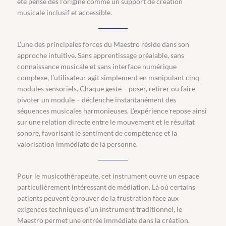
été pensé dès l’origine comme un support de création
musicale inclusif et accessible.
L’une des principales forces du Maestro réside dans son
approche intuitive. Sans apprentissage préalable, sans
connaissance musicale et sans interface numérique
complexe, l’utilisateur agit simplement en manipulant cinq
modules sensoriels. Chaque geste – poser, retirer ou faire
pivoter un module – déclenche instantanément des
séquences musicales harmonieuses. L’expérience repose ainsi
sur une relation directe entre le mouvement et le résultat
sonore, favorisant le sentiment de compétence et la
valorisation immédiate de la personne.
Pour le musicothérapeute, cet instrument ouvre un espace
particulièrement intéressant de médiation. Là où certains
patients peuvent éprouver de la frustration face aux
exigences techniques d’un instrument traditionnel, le
Maestro permet une entrée immédiate dans la création.